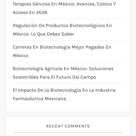
Terapias Génicas En México: Avances, Costos Y
t
Acceso En 2026
i
Regulación De Productos Biotecnológicos En
México: Lo Que Debes Saber
o
Carreras En Biotecnología Mejor Pagadas En
n
México
Biotecnología Agrícola En México: Soluciones
Sostenibles Para El Futuro Del Campo
El Impacto De La Biotecnología En La Industria
Farmacéutica Mexicana
RECENT COMMENTS