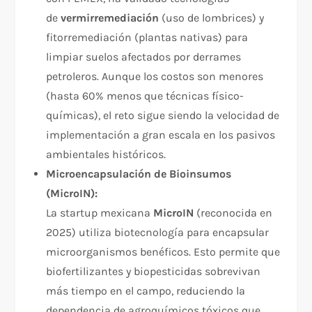
de
vermirremediación
(uso de lombrices) y
fitorremediación (plantas nativas) para
limpiar suelos afectados por derrames
petroleros. Aunque los costos son menores
(hasta 60% menos que técnicas físico-
químicas), el reto sigue siendo la velocidad de
implementación a gran escala en los pasivos
ambientales históricos.​
Microencapsulación de Bioinsumos
(MicroIN):
La startup mexicana
MicroIN
(reconocida en
2025) utiliza biotecnología para encapsular
microorganismos benéficos. Esto permite que
biofertilizantes y biopesticidas sobrevivan
más tiempo en el campo, reduciendo la
dependencia de agroquímicos tóxicos que