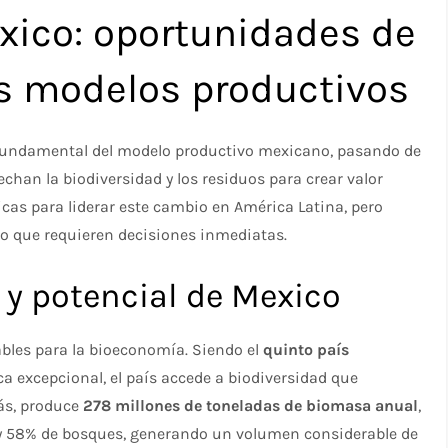
ico: oportunidades de
s modelos productivos
fundamental del modelo productivo mexicano, pasando de
chan la biodiversidad y los residuos para crear valor
cas para liderar este cambio en América Latina, pero
to que requieren decisiones inmediatas.
y potencial de Mexico
bles para la bioeconomía. Siendo el
quinto país
a excepcional, el país accede a biodiversidad que
más, produce
278 millones de toneladas de biomasa anual
,
s y 58% de bosques, generando un volumen considerable de