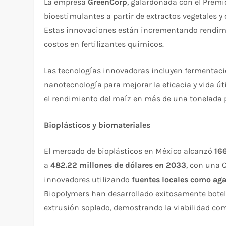
La empresa
GreenCorp
, galardonada con el Premio
bioestimulantes a partir de extractos vegetales 
Estas innovaciones están incrementando rendimi
costos en fertilizantes químicos.​
Las tecnologías innovadoras incluyen fermentaci
nanotecnología para mejorar la eficacia y vida ú
el rendimiento del maíz en más de una tonelada po
Bioplásticos y biomateriales
El mercado de bioplásticos en México alcanzó
16
a
482.22 millones de dólares en 2033
, con una 
innovadores utilizando
fuentes locales como aga
Biopolymers han desarrollado exitosamente botel
extrusión soplado, demostrando la viabilidad come