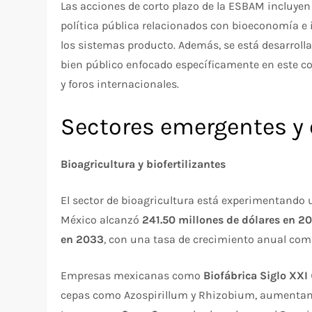
Las acciones de corto plazo de la ESBAM incluye
política pública relacionados con bioeconomía e 
los sistemas producto. Además, se está desarrol
bien público enfocado específicamente en este c
y foros internacionales.​
Sectores emergentes y
Bioagricultura y biofertilizantes
El sector de bioagricultura está experimentando 
México alcanzó
241.50 millones de dólares en 2
en 2033
, con una tasa de crecimiento anual comp
Empresas mexicanas como
Biofábrica Siglo XXI
cepas como Azospirillum y Rhizobium, aumentand