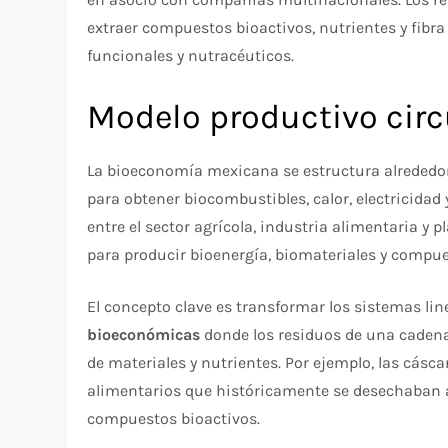
extraer compuestos bioactivos, nutrientes y fibr
funcionales y nutracéuticos.​
Modelo productivo circ
La bioeconomía mexicana se estructura alrededo
para obtener biocombustibles, calor, electricidad
entre el sector agrícola, industria alimentaria y
para producir bioenergía, biomateriales y compue
El concepto clave es transformar los sistemas li
bioeconómicas
donde los residuos de una cadena 
de materiales y nutrientes. Por ejemplo, las cáscar
alimentarios que históricamente se desechaban ah
compuestos bioactivos.​