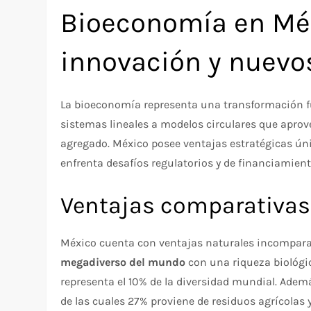
Bioeconomía en Méx
innovación y nuevo
La bioeconomía representa una transformación 
sistemas lineales a modelos circulares que aprove
agregado. México posee ventajas estratégicas úni
enfrenta desafíos regulatorios y de financiamien
Ventajas comparativas 
México cuenta con ventajas naturales incompara
megadiverso del mundo
con una riqueza biológic
representa el 10% de la diversidad mundial. Ade
de las cuales 27% proviene de residuos agrícola