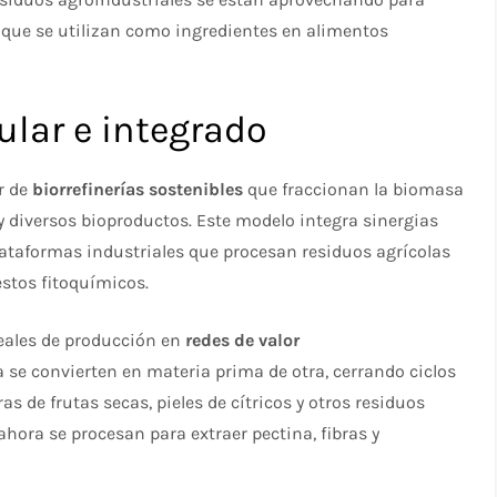
a que se utilizan como ingredientes en alimentos
ular e integrado
r de
biorrefinerías sostenibles
que fraccionan la biomasa
 y diversos bioproductos. Este modelo integra sinergias
 plataformas industriales que procesan residuos agrícolas
stos fitoquímicos.​
neales de producción en
redes de valor
se convierten en materia prima de otra, cerrando ciclos
as de frutas secas, pieles de cítricos y otros residuos
ora se procesan para extraer pectina, fibras y