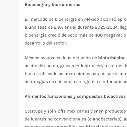
Bioenergía y biorrefinerías
El mercado de bioenergía en México alcanzó a
a una tasa de 2.9% anual durante 2025-2034, lle
bioenergía creció de poco más de 400 megavatio
desarrollo del sector.​
México avanza en la generación de
bioturbosina 
aceite de cocina, grasas industriales y residuos 
han establecido colaboraciones para desarrollar 
estrategias de eficiencia energética e intensificac
Alimentos funcionales y compuestos bioactivos
Startups y spin-offs mexicanas tienen productos 
de fuentes no convencionales (cianobacterias), a
en asocio con compañías multinacionales. Los re