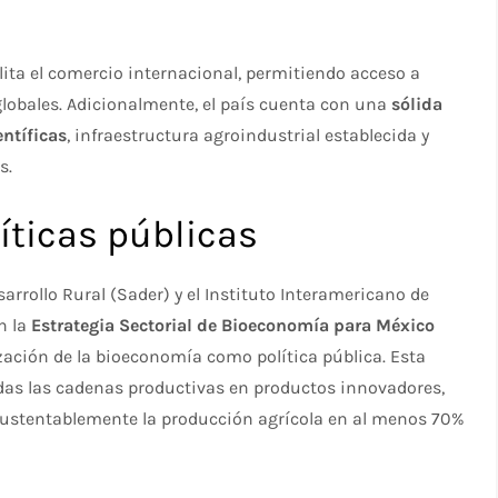
lita el comercio internacional, permitiendo acceso a
obales. Adicionalmente, el país cuenta con una
sólida
ntíficas
, infraestructura agroindustrial establecida y
.​
íticas públicas
sarrollo Rural (Sader) y el Instituto Interamericano de
n la
Estrategia Sectorial de Bioeconomía para México
ización de la bioeconomía como política pública. Esta
das las cadenas productivas en productos innovadores,
 sustentablemente la producción agrícola en al menos 70%