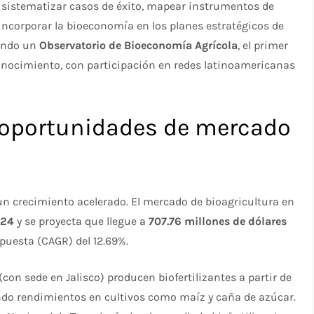
n sistematizar casos de éxito, mapear instrumentos de
incorporar la bioeconomía en los planes estratégicos de
lando un
Observatorio de Bioeconomía Agrícola
, el primer
onocimiento, con participación en redes latinoamericanas
 oportunidades de mercado
un crecimiento acelerado. El mercado de bioagricultura en
024
y se proyecta que llegue a
707.76 millones de dólares
uesta (CAGR) del 12.69%.​
(con sede en Jalisco) producen biofertilizantes a partir de
o rendimientos en cultivos como maíz y caña de azúcar.