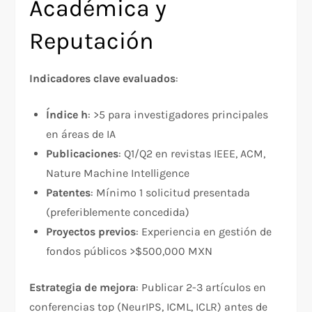
Académica y
Reputación
Indicadores clave evaluados
:​
Índice h
: >5 para investigadores principales
en áreas de IA
Publicaciones
: Q1/Q2 en revistas IEEE, ACM,
Nature Machine Intelligence
Patentes
: Mínimo 1 solicitud presentada
(preferiblemente concedida)
Proyectos previos
: Experiencia en gestión de
fondos públicos >$500,000 MXN
Estrategia de mejora
: Publicar 2-3 artículos en
conferencias top (NeurIPS, ICML, ICLR) antes de