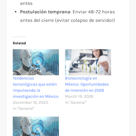
antes
Postulación temprana
: Enviar 48-72 horas
antes del cierre (evitar colapso de servidor)
Related
Tendencias
Biotecnología en
tecnológicas que están
México: Oportunidades
impulsando la
de Inversión en 2026
investigación en México
March 19, 2026
December 16, 2025
In "General"
In "General"