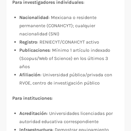
Para investigadores individuales
:​
Nacionalidad
: Mexicana o residente
permanente (CONAHCYT); cualquier
nacionalidad (SNI)
Registro
: RENIECYT/CONAHCYT activo
Publicaciones
: Mínimo 1 artículo indexado
(Scopus/Web of Science) en los últimos 3
años
Afiliación
: Universidad pública/privada con
RVOE, centro de investigación público
Para instituciones
:​
Acreditación
: Universidades licenciadas por
autoridad educativa correspondiente
Infraestructura
: Demostrar equipamiento