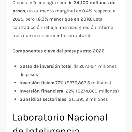
Ciencia y Tecnología será de
24,100 millones de
pesos
, un aumento marginal de 0.4% respecto a
2025, pero
18.3% menor que en 2018
. Esta
contradicción refleja una reasignación interna
más que un crecimiento estructural.​
Componentes clave del presupuesto 2026
:​
Gasto de inversión total
: $1,267,119.4 millones
de pesos
Inversión física
: 77% ($976,863.5 millones)
Inversión financiera
: 22% ($274,860 millones)
Subsidios sectoriales
: $15,395.9 millones
Laboratorio Nacional
de Inteligencia