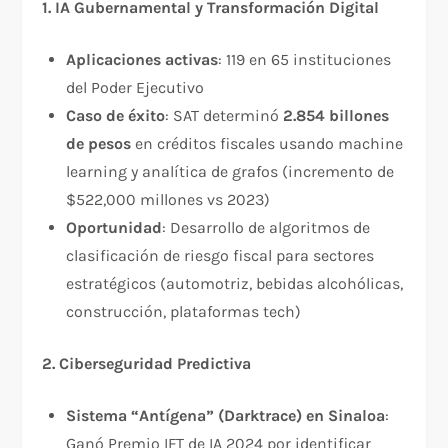
1. IA Gubernamental y Transformación Digital
Aplicaciones activas
: 119 en 65 instituciones
del Poder Ejecutivo​
Caso de éxito
: SAT determinó
2.854 billones
de pesos
en créditos fiscales usando machine
learning y analítica de grafos (incremento de
$522,000 millones vs 2023)​
Oportunidad
: Desarrollo de algoritmos de
clasificación de riesgo fiscal para sectores
estratégicos (automotriz, bebidas alcohólicas,
construcción, plataformas tech)​
2. Ciberseguridad Predictiva
Sistema “Antígena” (Darktrace) en Sinaloa
:
Ganó Premio IFT de IA 2024 por identificar