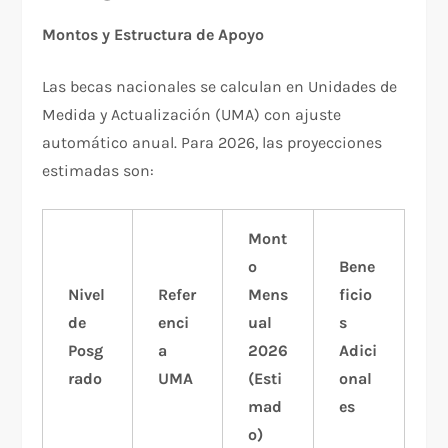
Montos y Estructura de Apoyo
Las becas nacionales se calculan en Unidades de
Medida y Actualización (UMA) con ajuste
automático anual. Para 2026, las proyecciones
estimadas son:​
Mont
o
Bene
Nivel
Refer
Mens
ficio
de
enci
ual
s
Posg
a
2026
Adici
rado
UMA
(Esti
onal
mad
es
o)