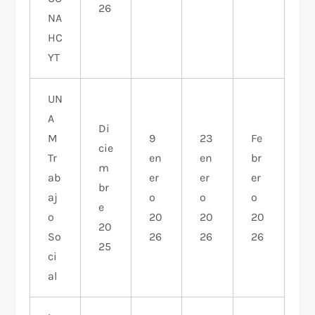
26
NA
HC
YT
UN
A
Di
M
9
23
Fe
cie
Tr
en
en
br
m
ab
er
er
er
br
aj
o
o
o
e
o
20
20
20
20
So
26
26
26
25
ci
al