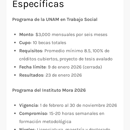
Específicas
Programa de la UNAM en Trabajo Social
Monto
: $3,000 mensuales por seis meses​
Cupo
: 10 becas totales
Requisitos
: Promedio mínimo 8.5, 100% de
créditos cubiertos, proyecto de tesis avalado
Fecha límite
: 9 de enero 2026 (cerrada)
Resultados
: 23 de enero 2026​
Programa del Instituto Mora 2026
Vigencia
: 1 de febrero al 30 de noviembre 2026​
Compromiso
: 15-20 horas semanales en
formación metodológica
Niveles
: Licenciatura, maestría y doctorado