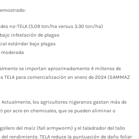
demostrado:
des no-TELA (5.09 ton/ha versus 3.30 ton/ha)​
ajo infestación de plagas​
ial estándar bajo plagas​
 moderada​
ualmente se importan aproximadamente 4 millones de
dos TELA para comercialización en enero de 2024 (SAMMAZ
: Actualmente, los agricultores nigeranos gastan más de
por acre en chemicales, que se pueden eliminar o
gollero del maíz (fall armyworm) y el taladrador del tallo
el rendimiento. TELA reduce la puntuación de daño foliar