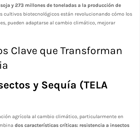
 soja y 273 millones de toneladas a la producción de
os cultivos biotecnológicos están revolucionando cómo los
les, pueden adaptarse al cambio climático, mejorar
os Clave que Transforman
ia
nsectos y Sequía (TELA
ación agrícola al cambio climático, particularmente en
combina
dos características críticas: resistencia a insectos