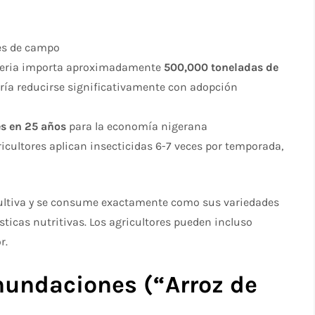
s de campo​
geria importa aproximadamente
500,000 toneladas de
ría reducirse significativamente con adopción
s en 25 años
para la economía nigerana​
ricultores aplican insecticidas 6-7 veces por temporada,
ultiva y se consume exactamente como sus variedades
ticas nutritivas. Los agricultores pueden incluso
.​
Inundaciones (“Arroz de