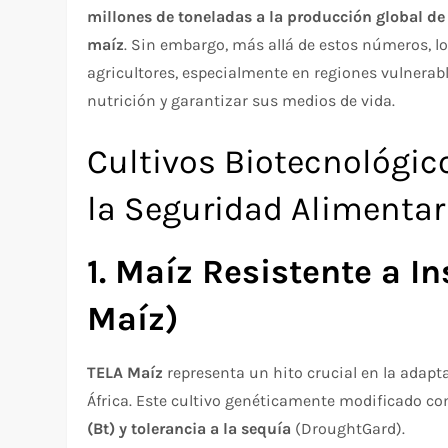
millones de toneladas a la producción global de
maíz
. Sin embargo, más allá de estos números, l
agricultores, especialmente en regiones vulnerab
nutrición y garantizar sus medios de vida.​
Cultivos Biotecnológic
la Seguridad Alimentar
1. Maíz Resistente a I
Maíz)
TELA Maíz
representa un hito crucial en la adapt
África. Este cultivo genéticamente modificado 
(Bt) y tolerancia a la sequía
(DroughtGard).​