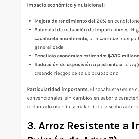
Impacto económico y nutricional:
Mejora de rendimiento del 20%
en condicione
Potencial de reducción de importaciones
: Ni
cacahuete anualmente
, una cantidad que pod
generalizada​
Beneficio económico estimado: $336 millone
Reducción de exposición a pesticidas
: Los ag
creando riesgos de salud ocupacional​
Particularidad importante:
El cacahuete GM se c
convencionales, sin cambios en sabor o caracterís
replantarlo usando semillas de la cosecha anterior
3. Arroz Resistente a 