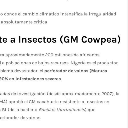
to donde el cambio climático intensifica la irregularidad
s absolutamente crítica​
te a Insectos (GM Cowpea)
ra aproximadamente 200 millones de africanos
a poblaciones de bajos recursos. Nigeria es el productor
oblema devastador: el
perforador de vainas (Maruca
90% en infestaciones severas
.​
adas de investigación (desde aproximadamente 2007), la
MA) aprobó el GM cacahuete resistente a insectos en
 Bt (de la bacteria
Bacillus thuringiensis
) que
erforador de vainas.​