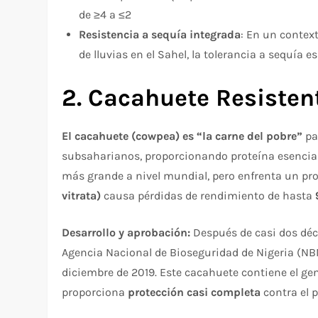
de ≥4 a ≤2​
Resistencia a sequía integrada
: En un contex
de lluvias en el Sahel, la tolerancia a sequía e
2. Cacahuete Resisten
El cacahuete (cowpea) es “la carne del pobre”
pa
subsaharianos, proporcionando proteína esencial 
más grande a nivel mundial, pero enfrenta un pr
vitrata)
causa pérdidas de rendimiento de hasta
Desarrollo y aprobación:
Después de casi dos déc
Agencia Nacional de Bioseguridad de Nigeria (NB
diciembre de 2019. Este cacahuete contiene el gen
proporciona
protección casi completa
contra el p