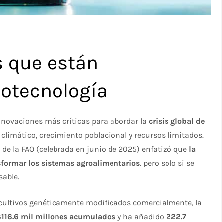
 que están
iotecnología
innovaciones más críticas para abordar la
crisis global de
limático, crecimiento poblacional y recursos limitados.
 de la FAO (celebrada en junio de 2025) enfatizó que
la
sformar los sistemas agroalimentarios
, pero solo si se
able.​
 cultivos genéticamente modificados comercialmente, la
 $116.6 mil millones acumulados
y ha añadido
222.7