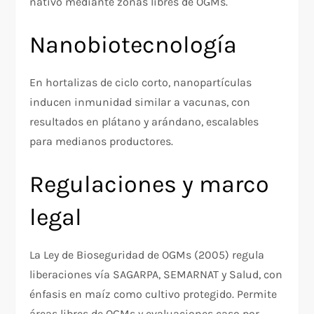
nativo mediante zonas libres de OGMs.
Nanobiotecnología
En hortalizas de ciclo corto, nanopartículas
inducen inmunidad similar a vacunas, con
resultados en plátano y arándano, escalables
para medianos productores.​
Regulaciones y marco
legal
La Ley de Bioseguridad de OGMs (2005) regula
liberaciones vía SAGARPA, SEMARNAT y Salud, con
énfasis en maíz como cultivo protegido. Permite
áreas libres de OGMs y evaluaciones caso por