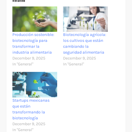
Related
Producción sostenible:
Biotecnología agrícola:
biotecnología para
los cultivos que están
transformar la
cambiando la
industria alimentaria
seguridad alimentaria
December 9, 2025
December 9, 2025
In "General"
In "General"
Startups mexicanas
que están
transformando la
biotecnología
December 9, 2025
In "General"