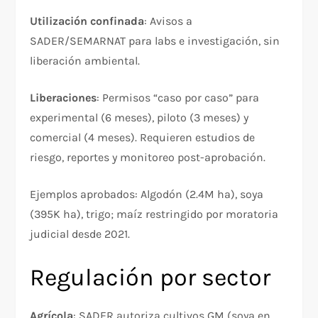
Utilización confinada
: Avisos a
SADER/SEMARNAT para labs e investigación, sin
liberación ambiental.​
Liberaciones
: Permisos “caso por caso” para
experimental (6 meses), piloto (3 meses) y
comercial (4 meses). Requieren estudios de
riesgo, reportes y monitoreo post-aprobación.
Ejemplos aprobados: Algodón (2.4M ha), soya
(395K ha), trigo; maíz restringido por moratoria
judicial desde 2021.
Regulación por sector
Agrícola
: SADER autoriza cultivos GM (soya en