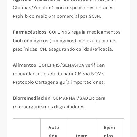
Chiapas/Yucatán), con inspecciones anuales.
Prohibido maíz GM comercial por SCJN.
Farmacéuticos
: COFEPRIS regula medicamentos
biotecnológicos (biológicos) con evaluaciones
preclínicas ICH, asegurando calidad/eficacia.​
Alimentos
: COFEPRIS/SENASICA verifican
inocuidad; etiquetado para GM vía NOMs.
Protocolo Cartagena guía importaciones.
Biorremediación
: SEMARNAT/SADER para
microorganismos degradadores.​
Auto
Ejem
rida
Instr
plos