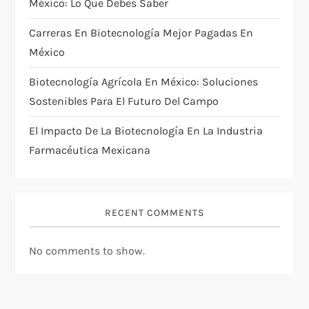
México: Lo Que Debes Saber
i
Carreras En Biotecnología Mejor Pagadas En
México
o
Biotecnología Agrícola En México: Soluciones
n
Sostenibles Para El Futuro Del Campo
El Impacto De La Biotecnología En La Industria
Farmacéutica Mexicana
RECENT COMMENTS
No comments to show.